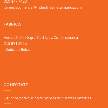
310 477 7420
gerenciacomercial@industriasmetalmunoz.com
FABRICA
Vereda Peña Negra, Cachipay, Cundinamarca
315 891 2886
info@uberlink.co
CONÉCTATE
Síguenos para que no te pierdas de nuestras historias.