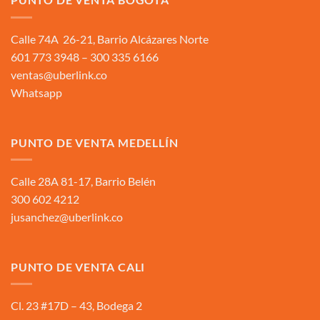
Calle 74A 26-21, Barrio Alcázares Norte
601 773 3948 – 300 335 6166
ventas@uberlink.co
Whatsapp
PUNTO DE VENTA MEDELLÍN
Calle 28A 81-17, Barrio Belén
300 602 4212
jusanchez@uberlink.co
PUNTO DE VENTA CALI
Cl. 23 #17D – 43, Bodega 2