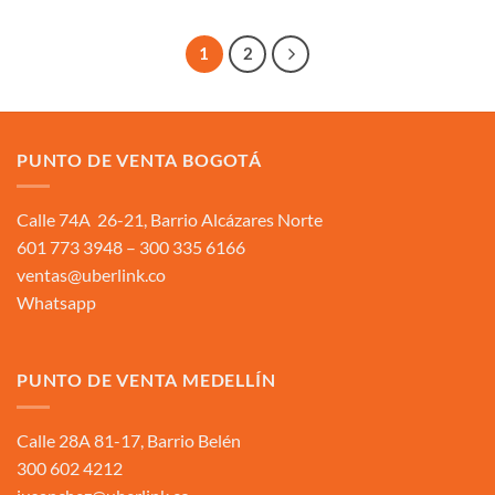
1
2
PUNTO DE VENTA BOGOTÁ
Calle 74A 26-21, Barrio Alcázares Norte
601 773 3948 – 300 335 6166
ventas@uberlink.co
Whatsapp
PUNTO DE VENTA MEDELLÍN
Calle 28A 81-17, Barrio Belén
300 602 4212