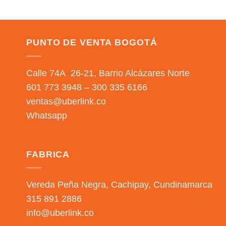
PUNTO DE VENTA BOGOTÁ
Calle 74A 26-21, Barrio Alcázares Norte
601 773 3948 – 300 335 6166
ventas@uberlink.co
Whatsapp
FABRICA
Vereda Peña Negra, Cachipay, Cundinamarca
315 891 2886
info@uberlink.co