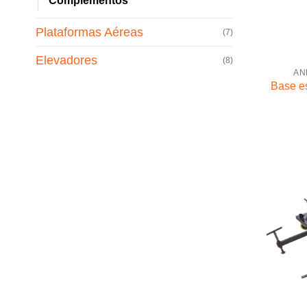
Complementos
Plataformas Aéreas
(7)
Elevadores
(8)
AN
Base e