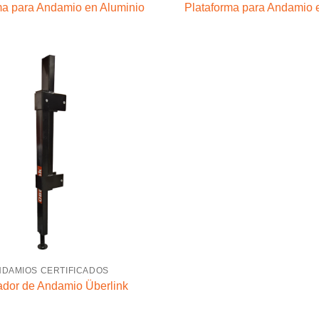
ma para Andamio en Aluminio
Plataforma para Andamio 
NDAMIOS CERTIFICADOS
ador de Andamio Überlink