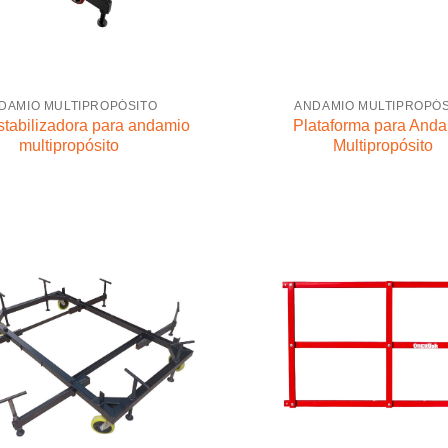
DAMIO MULTIPROPÓSITO
ANDAMIO MULTIPROPÓS
stabilizadora para andamio
Plataforma para And
multipropósito
Multipropósito