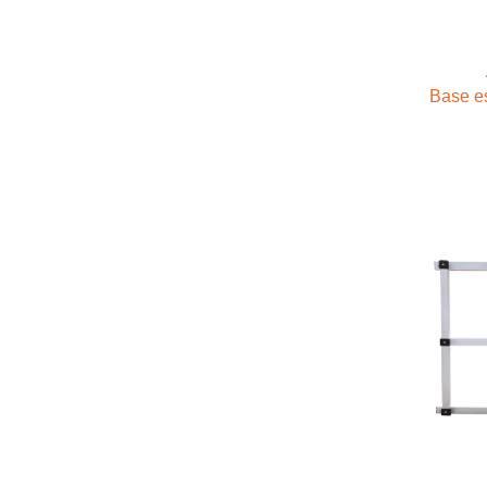
Base e