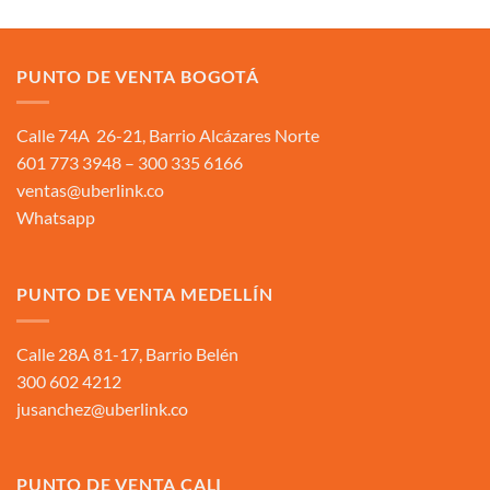
PUNTO DE VENTA BOGOTÁ
Calle 74A 26-21, Barrio Alcázares Norte
601 773 3948 – 300 335 6166
ventas@uberlink.co
Whatsapp
PUNTO DE VENTA MEDELLÍN
Calle 28A 81-17, Barrio Belén
300 602 4212
jusanchez@uberlink.co
PUNTO DE VENTA CALI