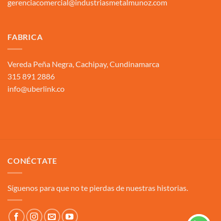
gerenciacomercial@industriasmetalmunoz.com
FABRICA
Vereda Peña Negra, Cachipay, Cundinamarca
315 891 2886
info@uberlink.co
CONÉCTATE
Síguenos para que no te pierdas de nuestras historias.