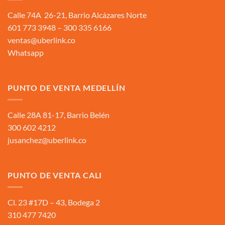
Calle 74A 26-21, Barrio Alcázares Norte
601 773 3948 – 300 335 6166
ventas@uberlink.co
Whatsapp
PUNTO DE VENTA MEDELLÍN
Calle 28A 81-17, Barrio Belén
300 602 4212
jusanchez@uberlink.co
PUNTO DE VENTA CALI
Cl. 23 #17D – 43, Bodega 2
310 477 7420