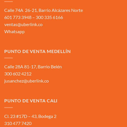
Calle 74A 26-21, Barrio Alcázares Norte
601 773 3948 – 300 335 6166
ventas@uberlink.co
Whatsapp
PUNTO DE VENTA MEDELLÍN
Calle 28A 81-17, Barrio Belén
300 602 4212
jusanchez@uberlink.co
PUNTO DE VENTA CALI
Cl. 23 #17D – 43, Bodega 2
310 477 7420