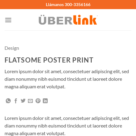
Saltar
Llámanos 300-3356166
al
contenido
Design
FLATSOME POSTER PRINT
Lorem ipsum dolor sit amet, consectetuer adipiscing elit, sed
diam nonummy nibh euismod tincidunt ut laoreet dolore
magna aliquam erat volutpat.
Lorem ipsum dolor sit amet, consectetuer adipiscing elit, sed
diam nonummy nibh euismod tincidunt ut laoreet dolore
magna aliquam erat volutpat.