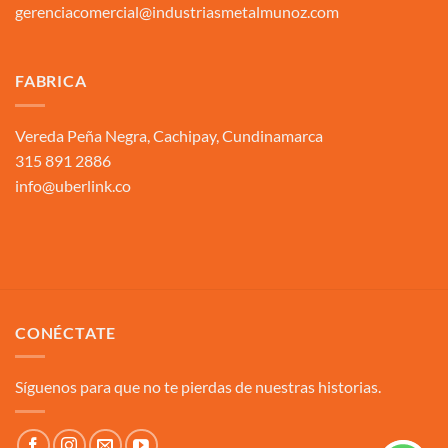
gerenciacomercial@industriasmetalmunoz.com
FABRICA
Vereda Peña Negra, Cachipay, Cundinamarca
315 891 2886
info@uberlink.co
CONÉCTATE
Síguenos para que no te pierdas de nuestras historias.