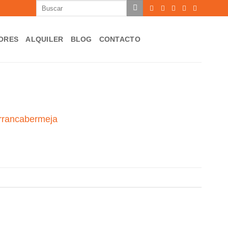
Buscar
por:
ORES
ALQUILER
BLOG
CONTACTO
arrancabermeja