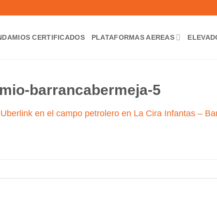
NDAMIOS CERTIFICADOS
PLATAFORMAS AEREAS
ELEVAD
amio-barrancabermeja-5
n
Uberlink en el campo petrolero en La Cira Infantas – B