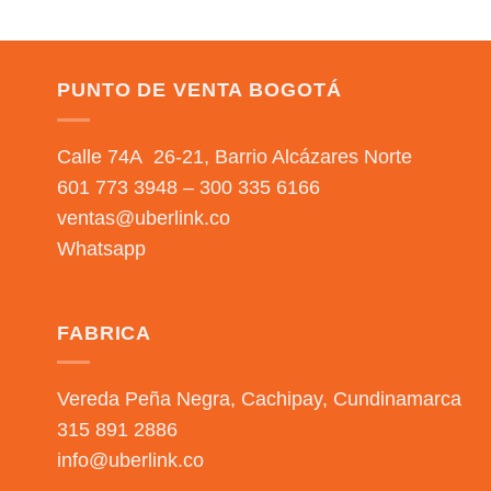
PUNTO DE VENTA BOGOTÁ
Calle 74A 26-21, Barrio Alcázares Norte
601 773 3948 – 300 335 6166
ventas@uberlink.co
Whatsapp
FABRICA
Vereda Peña Negra, Cachipay, Cundinamarca
315 891 2886
info@uberlink.co