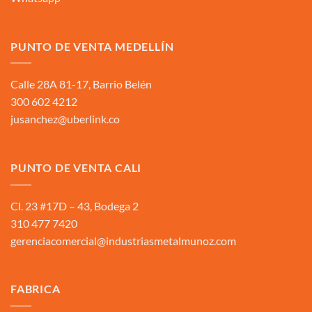
PUNTO DE VENTA MEDELLÍN
Calle 28A 81-17, Barrio Belén
300 602 4212
jusanchez@uberlink.co
PUNTO DE VENTA CALI
Cl. 23 #17D – 43, Bodega 2
310 477 7420
gerenciacomercial@industriasmetalmunoz.com
FABRICA