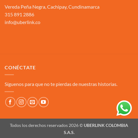
Vereda Peña Negra, Cachipay, Cundinamarca
315 891 2886
info@uberlink.co
CONÉCTATE
Síguenos para que no te pierdas de nuestras historias.
Todos los derechos reservados 2026 ©
UBERLINK COLOMBIA
S.A.S.