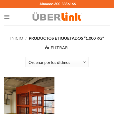
Saltar
Llámanos 300-3356166
al
contenido
INICIO
/
PRODUCTOS ETIQUETADOS “1.000 KG”
FILTRAR