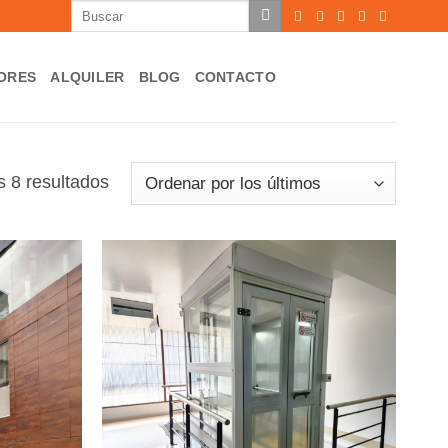
Buscar
por:
ORES
ALQUILER
BLOG
CONTACTO
Ordenado
s 8 resultados
por
los
últimos