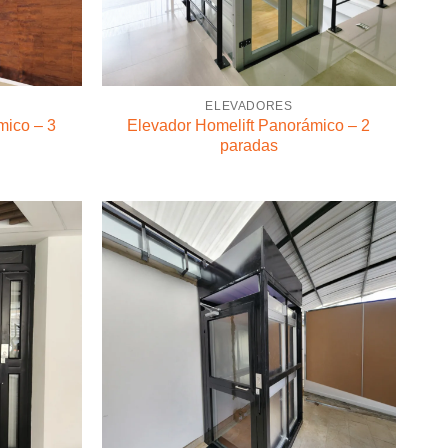
ELEVADORES
mico – 3
Elevador Homelift Panorámico – 2
paradas