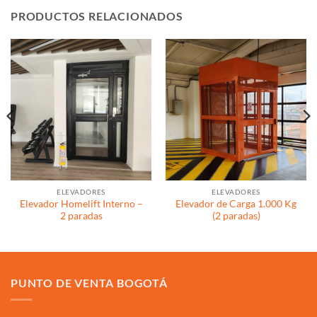
PRODUCTOS RELACIONADOS
ELEVADORES
ELEVADORES
Elevador Homelift Interno –
Elevador de Carga 1.000 Kg
2 paradas
(2 paradas)
PUNTO DE VENTA BOGOTÁ