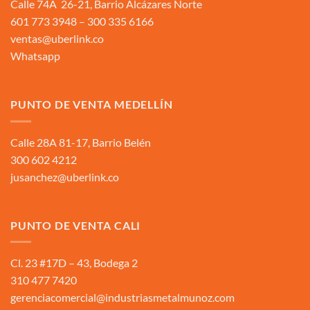
Calle 74A 26-21, Barrio Alcázares Norte
601 773 3948 – 300 335 6166
ventas@uberlink.co
Whatsapp
PUNTO DE VENTA MEDELLÍN
Calle 28A 81-17, Barrio Belén
300 602 4212
jusanchez@uberlink.co
PUNTO DE VENTA CALI
Cl. 23 #17D – 43, Bodega 2
310 477 7420
gerenciacomercial@industriasmetalmunoz.com