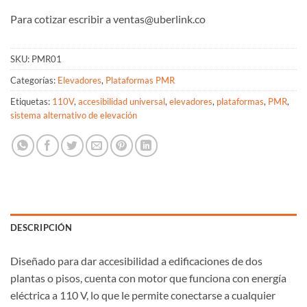
Para cotizar escribir a ventas@uberlink.co
SKU:
PMR01
Categorías:
Elevadores
,
Plataformas PMR
Etiquetas:
110V
,
accesibilidad universal
,
elevadores
,
plataformas
,
PMR
,
sistema alternativo de elevación
DESCRIPCIÓN
Diseñado para dar accesibilidad a edificaciones de dos
plantas o pisos, cuenta con motor que funciona con energía
eléctrica a 110 V, lo que le permite conectarse a cualquier