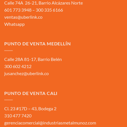
Calle 74A 26-21, Barrio Alcázares Norte
601 773 3948 – 300 335 6166
ventas@uberlink.co
Whatsapp
PUNTO DE VENTA MEDELLÍN
Calle 28A 81-17, Barrio Belén
300 602 4212
jusanchez@uberlink.co
PUNTO DE VENTA CALI
Cl. 23 #17D – 43, Bodega 2
310 477 7420
gerenciacomercial@industriasmetalmunoz.com