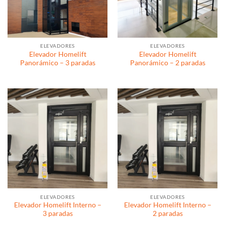
ELEVADORES
ELEVADORES
Elevador Homelift
Elevador Homelift
Panorámico – 3 paradas
Panorámico – 2 paradas
ELEVADORES
ELEVADORES
Elevador Homelift Interno –
Elevador Homelift Interno –
3 paradas
2 paradas