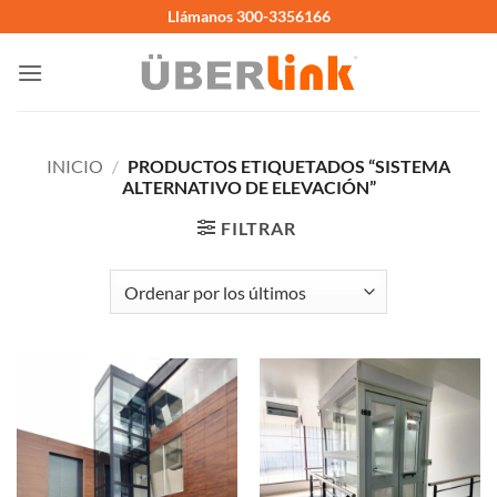
Saltar
Llámanos 300-3356166
al
contenido
INICIO
/
PRODUCTOS ETIQUETADOS “SISTEMA
ALTERNATIVO DE ELEVACIÓN”
FILTRAR