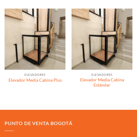
ELEVADORES
ELEVADORES
Elevador Media Cabina
Elevador Media Cabina Plus
Estándar
PUNTO DE VENTA BOGOTÁ