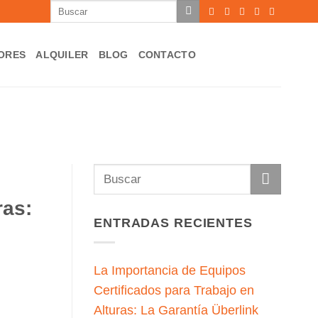
Buscar
por:
ORES
ALQUILER
BLOG
CONTACTO
ras:
ENTRADAS RECIENTES
La Importancia de Equipos
Certificados para Trabajo en
Alturas: La Garantía Überlink