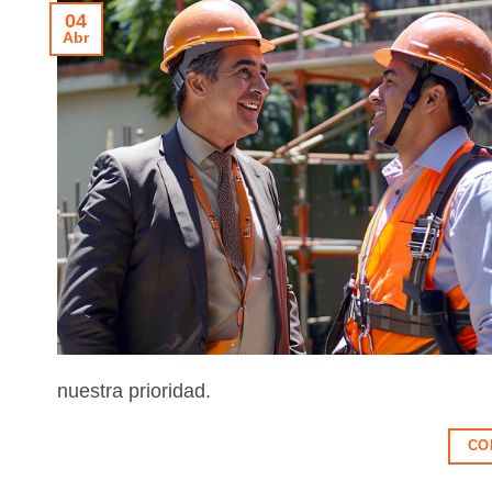
04
Abr
nuestra prioridad.
CO