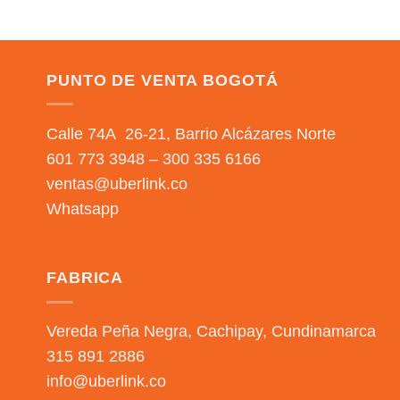
PUNTO DE VENTA BOGOTÁ
Calle 74A 26-21, Barrio Alcázares Norte
601 773 3948 – 300 335 6166
ventas@uberlink.co
Whatsapp
FABRICA
Vereda Peña Negra, Cachipay, Cundinamarca
315 891 2886
info@uberlink.co