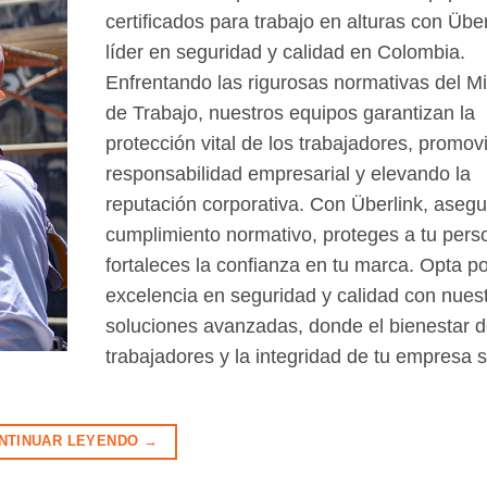
certificados para trabajo en alturas con Über
líder en seguridad y calidad en Colombia.
Enfrentando las rigurosas normativas del Mi
de Trabajo, nuestros equipos garantizan la
protección vital de los trabajadores, promov
responsabilidad empresarial y elevando la
reputación corporativa. Con Überlink, aseg
cumplimiento normativo, proteges a tu pers
fortaleces la confianza en tu marca. Opta po
excelencia en seguridad y calidad con nues
soluciones avanzadas, donde el bienestar d
trabajadores y la integridad de tu empresa 
NTINUAR LEYENDO
→