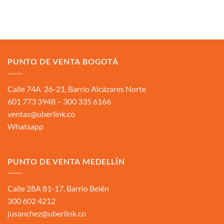
PUNTO DE VENTA BOGOTÁ
Calle 74A 26-21, Barrio Alcázares Norte
601 773 3948 – 300 335 6166
ventas@uberlink.co
Whatsapp
PUNTO DE VENTA MEDELLÍN
Calle 28A 81-17, Barrio Belén
300 602 4212
jusanchez@uberlink.co