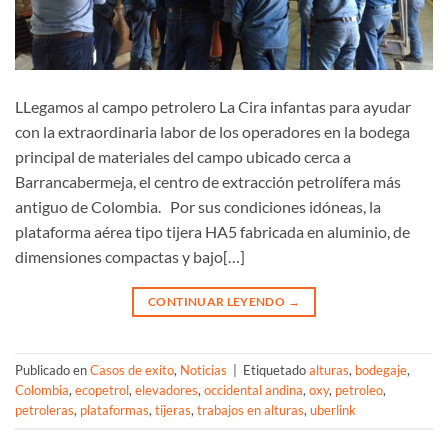
LLegamos al campo petrolero La Cira infantas para ayudar
con la extraordinaria labor de los operadores en la bodega
principal de materiales del campo ubicado cerca a
Barrancabermeja, el centro de extracción petrolífera más
antiguo de Colombia. Por sus condiciones idóneas, la
plataforma aérea tipo tijera HA5 fabricada en aluminio, de
dimensiones compactas y bajo[…]
CONTINUAR LEYENDO
→
Publicado en
Casos de exito
,
Noticias
|
Etiquetado
alturas
,
bodegaje
,
Colombia
,
ecopetrol
,
elevadores
,
occidental andina
,
oxy
,
petroleo
,
petroleras
,
plataformas
,
tijeras
,
trabajos en alturas
,
uberlink