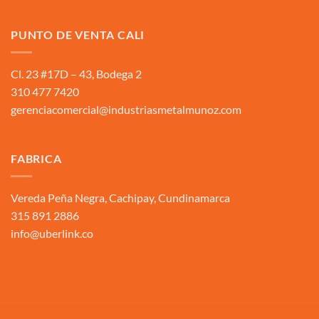
PUNTO DE VENTA CALI
Cl. 23 #17D – 43, Bodega 2
310 477 7420
gerenciacomercial@industriasmetalmunoz.com
FABRICA
Vereda Peña Negra, Cachipay, Cundinamarca
315 891 2886
info@uberlink.co