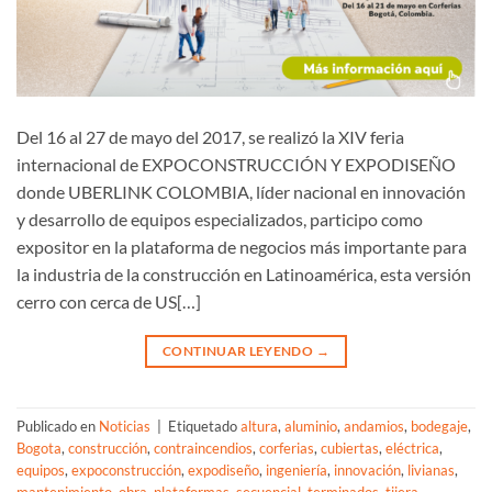
Del 16 al 27 de mayo del 2017, se realizó la XIV feria
internacional de EXPOCONSTRUCCIÓN Y EXPODISEÑO
donde UBERLINK COLOMBIA, líder nacional en innovación
y desarrollo de equipos especializados, participo como
expositor en la plataforma de negocios más importante para
la industria de la construcción en Latinoamérica, esta versión
cerro con cerca de US[…]
CONTINUAR LEYENDO
→
Publicado en
Noticias
|
Etiquetado
altura
,
aluminio
,
andamios
,
bodegaje
,
Bogota
,
construcción
,
contraincendios
,
corferias
,
cubiertas
,
eléctrica
,
equipos
,
expoconstrucción
,
expodiseño
,
ingeniería
,
innovación
,
livianas
,