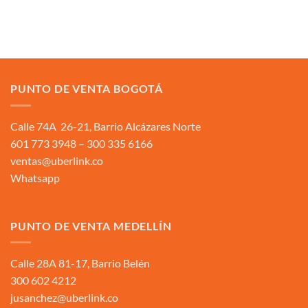
PUNTO DE VENTA BOGOTÁ
Calle 74A 26-21, Barrio Alcázares Norte
601 773 3948 – 300 335 6166
ventas@uberlink.co
Whatsapp
PUNTO DE VENTA MEDELLÍN
Calle 28A 81-17, Barrio Belén
300 602 4212
jusanchez@uberlink.co