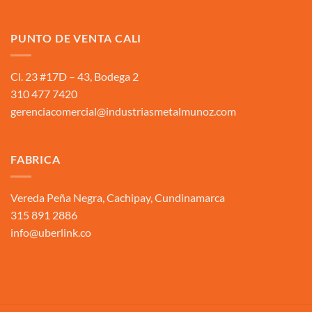
PUNTO DE VENTA CALI
Cl. 23 #17D – 43, Bodega 2
310 477 7420
gerenciacomercial@industriasmetalmunoz.com
FABRICA
Vereda Peña Negra, Cachipay, Cundinamarca
315 891 2886
info@uberlink.co