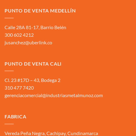
PUNTO DE VENTA MEDELLÍN
Calle 28A 81-17, Barrio Belén
300 602 4212
jusanchez@uberlink.co
PUNTO DE VENTA CALI
Cl. 23 #17D – 43, Bodega 2
310 477 7420
gerenciacomercial@industriasmetalmunoz.com
FABRICA
Vereda Peña Negra, Cachipay, Cundinamarca