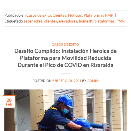
Publicado en
Casos de exito
,
Clientes
,
Noticias
,
Plataformas PMR
|
Etiquetado
ascensores
,
clientes
,
elevadores
,
homelift
,
plataformas
,
PMR
CASOS DE EXITO
Desafío Cumplido: Instalación Heroica de
Plataforma para Movilidad Reducida
Durante el Pico de COVID en Risaralda
POSTED ON
FEBRERO 28, 2021
BY
ADMIN
28
Feb