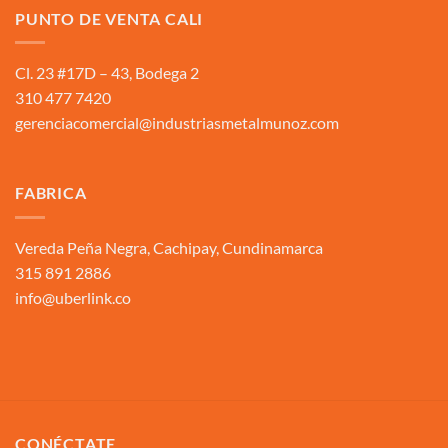
PUNTO DE VENTA CALI
Cl. 23 #17D – 43, Bodega 2
310 477 7420
gerenciacomercial@industriasmetalmunoz.com
FABRICA
Vereda Peña Negra, Cachipay, Cundinamarca
315 891 2886
info@uberlink.co
CONÉCTATE