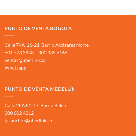
PUNTO DE VENTA BOGOTÁ
Calle 74A 26-21, Barrio Alcázares Norte
601 773 3948 – 300 335 6166
ventas@uberlink.co
Whatsapp
PUNTO DE VENTA MEDELLÍN
Calle 28A 81-17, Barrio Belén
300 602 4212
jusanchez@uberlink.co