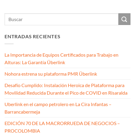
ENTRADAS RECIENTES
La Importancia de Equipos Certificados para Trabajo en
Alturas: La Garantía Überlink
Nohora estrena su plataforma PMR Überlink
Desafío Cumplido: Instalación Heroica de Plataforma para
Movilidad Reducida Durante el Pico de COVID en Risaralda
Uberlink en el campo petrolero en La Cira Infantas –
Barrancabermeja
EDICIÓN 70 DE LA MACRORRUEDA DE NEGOCIOS –
PROCOLOMBIA