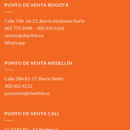
PUNTO DE VENTA BOGOTÁ
Calle 74A 26-21, Barrio Alcázares Norte
601 773 3948 – 300 335 6166
ventas@uberlink.co
Whatsapp
PUNTO DE VENTA MEDELLÍN
Calle 28A 81-17, Barrio Belén
300 602 4212
jusanchez@uberlink.co
PUNTO DE VENTA CALI
Cl. 23 #17D – 43, Bodega 2