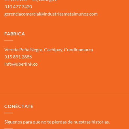
310 477 7420
gerenciacomercial@industriasmetalmunoz.com
FABRICA
Vereda Peña Negra, Cachipay, Cundinamarca
315 891 2886
info@uberlink.co
CONÉCTATE
Síguenos para que no te pierdas de nuestras historias.