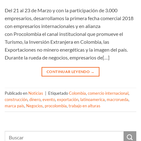
Del 21 al 23 de Marzo y con la participación de 3.000
empresarios, desarrollamos la primera fecha comercial 2018
con empresarios internacionales y en alianza
con Procolombia el canal institucional que promueve el
Turismo, la Inversión Extranjera en Colombia, las
Exportaciones no minero energéticas y la imagen del país.
Durante la rueda de negocios, empresarios de[…]
CONTINUAR LEYENDO
→
Publicado en
Noticias
|
Etiquetado
Colombia
,
comercio internacional
,
construcción
,
dinero
,
evento
,
exportación
,
latinoamerica
,
macrorueda
,
marca país
,
Negocios
,
procolombia
,
trabajo en alturas